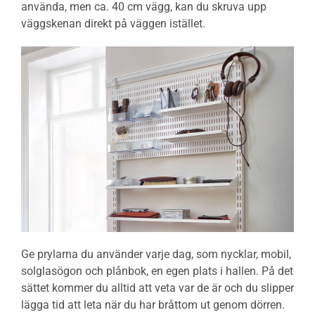
använda, men ca. 40 cm vägg, kan du skruva upp
väggskenan direkt på väggen istället.
Ge prylarna du använder varje dag, som nycklar, mobil,
solglasögon och plånbok, en egen plats i hallen. På det
sättet kommer du alltid att veta var de är och du slipper
lägga tid att leta när du har bråttom ut genom dörren.