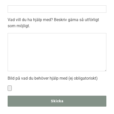
Vad vill du ha hjälp med? Beskriv gärna så utförligt
som möjligt.
Bild på vad du behöver hjälp med (ej obligatoriskt)