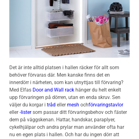
Det är inte alltid platsen i hallen räcker för allt som
behöver förvaras där. Men kanske finns det en
innerdörr i närheten, som kan utnyttjas till förvaring?
Med Elfas
Door and Wall rack
hänger du helt enkelt
upp förvaringen på dörren, utan en enda skruv. Sen
väljer du korgar i
tråd
eller
mesh
och
förvaringstavlor
eller
-lister
som passar ditt förvaringsbehov och fäster
dem på väggskenan. Hattar, handskar, paraplyer,
cykelhjälpar och andra prylar man använder ofta har
nu en egen plats i hallen. Och har du ingen dörr att