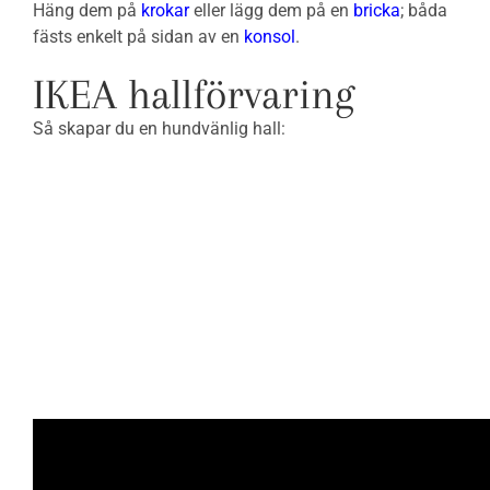
Häng dem på
krokar
eller lägg dem på en
bricka
; båda
fästs enkelt på sidan av en
konsol
.
IKEA hallförvaring
Så skapar du en hundvänlig hall: