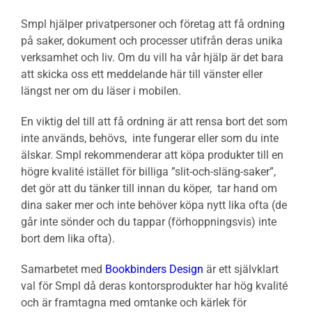
Smpl hjälper privatpersoner och företag att få ordning
på saker, dokument och processer utifrån deras unika
verksamhet och liv. Om du vill ha vår hjälp är det bara
att skicka oss ett meddelande här till vänster eller
längst ner om du läser i mobilen.
En viktig del till att få ordning är att rensa bort det som
inte används, behövs, inte fungerar eller som du inte
älskar. Smpl rekommenderar att köpa produkter till en
högre kvalité istället för billiga ”slit-och-släng-saker”,
det gör att du tänker till innan du köper, tar hand om
dina saker mer och inte behöver köpa nytt lika ofta (de
går inte sönder och du tappar (förhoppningsvis) inte
bort dem lika ofta).
Samarbetet med
Bookbinders Design
är ett självklart
val för Smpl då deras kontorsprodukter har hög kvalité
och är framtagna med omtanke och kärlek för