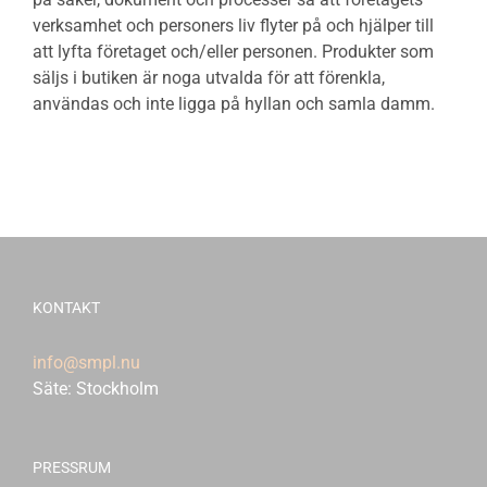
verksamhet och personers liv flyter på och hjälper till
att lyfta företaget och/eller personen. Produkter som
säljs i butiken är noga utvalda för att förenkla,
användas och inte ligga på hyllan och samla damm.
KONTAKT
info@smpl.nu
Säte: Stockholm
PRESSRUM