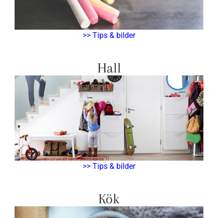
>> Tips & bilder
Hall
>> Tips & bilder
Kök