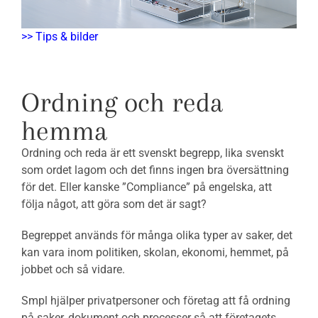
>> Tips & bilder
Ordning och reda
hemma
Ordning och reda är ett svenskt begrepp, lika svenskt
som ordet lagom och det finns ingen bra översättning
för det. Eller kanske ”Compliance” på engelska, att
följa något, att göra som det är sagt?
Begreppet används för många olika typer av saker, det
kan vara inom politiken, skolan, ekonomi, hemmet, på
jobbet och så vidare.
Smpl hjälper privatpersoner och företag att få ordning
på saker, dokument och processer så att företagets