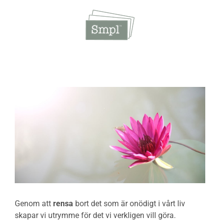
Fortsätt
till
innehållet
Genom att
rensa
bort det som är onödigt i vårt liv
skapar vi utrymme för det vi verkligen vill göra.