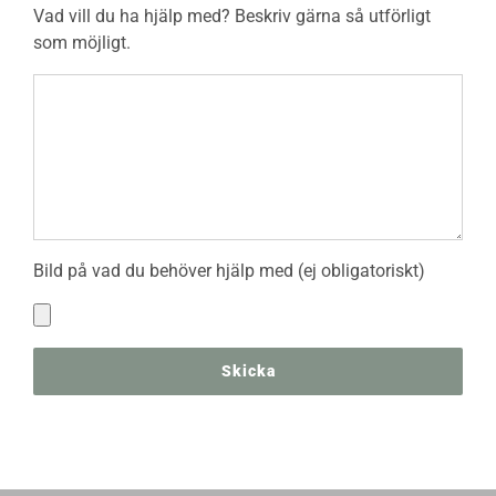
Vad vill du ha hjälp med? Beskriv gärna så utförligt
som möjligt.
Bild på vad du behöver hjälp med (ej obligatoriskt)