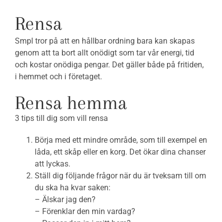
Rensa
Smpl tror på att en hållbar ordning bara kan skapas
genom att ta bort allt onödigt som tar vår energi, tid
och kostar onödiga pengar. Det gäller både på fritiden,
i hemmet och i företaget.
Rensa hemma
3 tips till dig som vill rensa
Börja med ett mindre område, som till exempel en
låda, ett skåp eller en korg. Det ökar dina chanser
att lyckas.
Ställ dig följande frågor när du är tveksam till om
du ska ha kvar saken:
– Älskar jag den?
– Förenklar den min vardag?