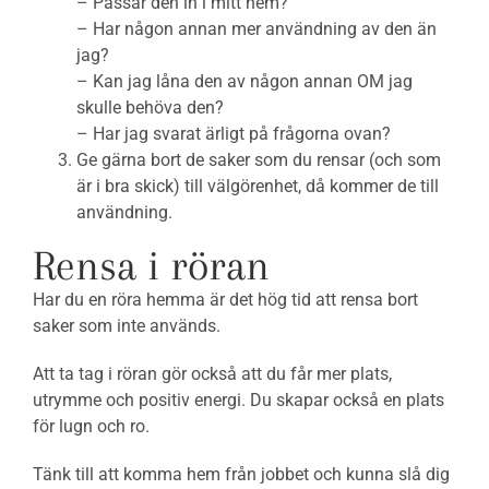
– Passar den in i mitt hem?
– Har någon annan mer användning av den än
jag?
– Kan jag låna den av någon annan OM jag
skulle behöva den?
– Har jag svarat ärligt på frågorna ovan?
Ge gärna bort de saker som du rensar (och som
är i bra skick) till välgörenhet, då kommer de till
användning.
Rensa i röran
Har du en röra hemma är det hög tid att rensa bort
saker som inte används.
Att ta tag i röran gör också att du får mer plats,
utrymme och positiv energi. Du skapar också en plats
för lugn och ro.
Tänk till att komma hem från jobbet och kunna slå dig