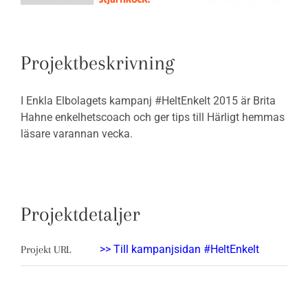
Projektbeskrivning
I Enkla Elbolagets kampanj #HeltEnkelt 2015 är Brita
Hahne enkelhetscoach och ger tips till Härligt hemmas
läsare varannan vecka.
Projektdetaljer
>> Till kampanjsidan #HeltEnkelt
Projekt URL