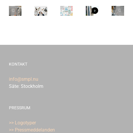
KONTAKT
info@smpl.nu
Säte: Stockholm
PRESSRUM
>> Logotyper
>> Pressmeddelanden