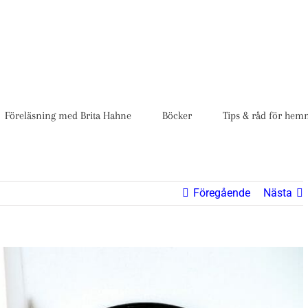
Föreläsning med Brita Hahne
Böcker
Tips & råd för hem
Föregående
Nästa