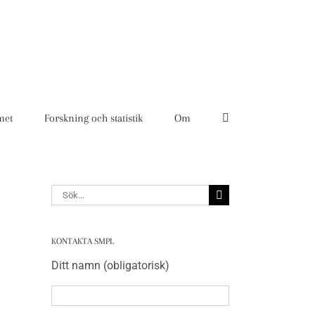
met
Forskning och statistik
Om
Sök
efter:
KONTAKTA SMPL
Ditt namn (obligatorisk)