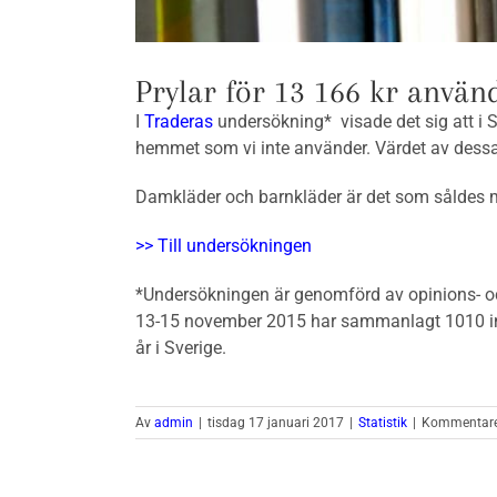
Prylar för 13 166 kr använd
I
Traderas
undersökning* visade det sig att i S
hemmet som vi inte använder. Värdet av dessa 
Damkläder och barnkläder är det som såldes mes
>> Till undersökningen
*Undersökningen är genomförd av opinions- 
13-15 november 2015 har sammanlagt 1010 int
år i Sverige.
Av
admin
|
tisdag 17 januari 2017
|
Statistik
|
Kommentarer